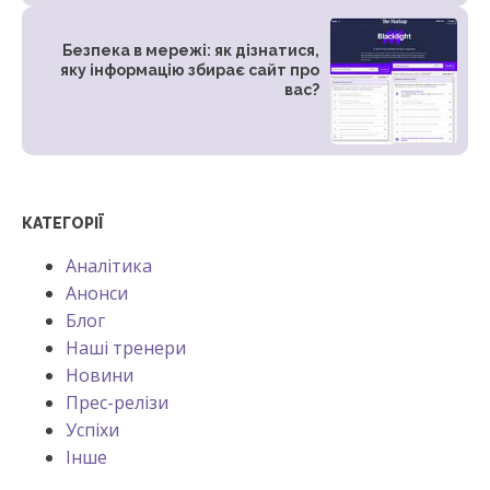
Безпека в мережі: як дізнатися,
яку інформацію збирає сайт про
вас?
КАТЕГОРІЇ
Аналітика
Анонси
Блог
Наші тренери
Новини
Прес-релізи
Успіхи
Інше