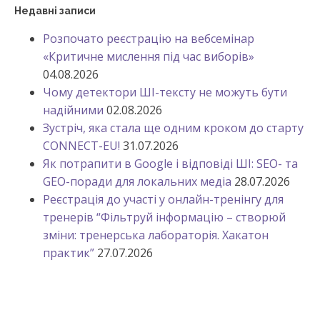
Недавні записи
Розпочато реєстрацію на вебсемінар
«Критичне мислення під час виборів»
04.08.2026
Чому детектори ШІ-тексту не можуть бути
надійними
02.08.2026
Зустріч, яка стала ще одним кроком до старту
CONNECT-EU!
31.07.2026
Як потрапити в Google і відповіді ШІ: SEO- та
GEO-поради для локальних медіа
28.07.2026
Реєстрація до участі у онлайн-тренінгу для
тренерів “Фільтруй інформацію – створюй
зміни: тренерська лабораторія. Хакатон
практик”
27.07.2026