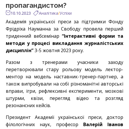
пропагандистом?
10.10.2023
Аналітика
/
Успіхи
Академія української преси
за підтримки Фонду
Фрідріха Науманна за Свободу провела перший
триденний вебсемінар
“Інтерактивні форми та
методи у процесі викладання журналістських
дисциплін”
3-5 жовтня 2023 року
.
Разом з тренерами учасники заходу
перетворювали стару рольову модель лектор-
ментор на модель наставник-тренер-партнер, а
також випробували на собі різноманітні авторські
вправи, ігри, рефлексивні експерименти, мозкові
штурми, квізи, перегляд відео та розгляд
резонансних кейсів.
Президент Академії української преси, доктор
філологічних наук, професор
Валерій Іванов