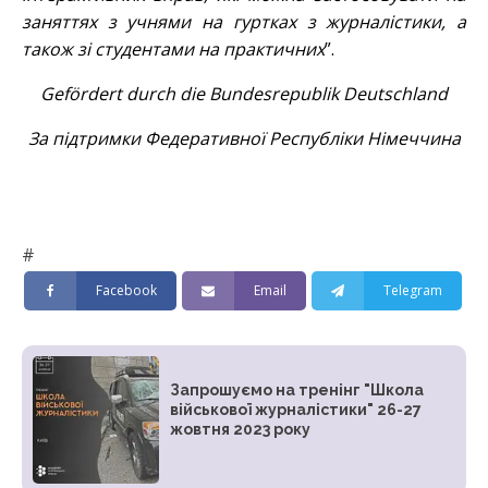
заняттях з учнями на гуртках з журналістики, а
також зі студентами на практичних
”.
Gefördert durсh die Bundesrepublik Deutschland
За підтримки Федеративної Республіки Німеччина
#
Facebook
Email
Telegram
Запрошуємо на тренінг "Школа
військової журналістики" 26-27
жовтня 2023 року