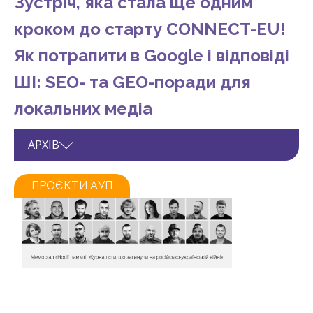
Зустріч, яка стала ще одним
кроком до старту CONNECT-EU!
Як потрапити в Google і відповіді
ШІ: SEO- та GEO-поради для
локальних медіа
АРХІВ
ПРОЄКТИ АУП