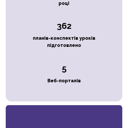
році
362
планів-конспектів уроків
підготовлено
5
Веб-порталів