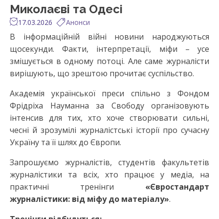
Миколаєві та Одесі
17.03.2026
Анонси
В інформаційній війні новини народжуються
щосекунди. Факти, інтерпретації, міфи – усе
змішується в одному потоці. Але саме журналісти
вирішують, що зрештою прочитає суспільство.
Академія української преси спільно з Фондом
Фрідріха Науманна за Свободу організовують
інтенсив для тих, хто хоче створювати сильні,
чесні й зрозумілі журналістські історії про сучасну
Україну та її шлях до Європи.
Запрошуємо журналістів, студентів факультетів
журналістики та всіх, хто працює у медіа, на
практичні тренінги
«Євростандарт
журналістики: від міфу до матеріалу»
.
Тренінги відбудуться: