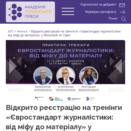
Підписатися на дайджест
Перевірка сертифікату
Пошук
АУП
>
Анонси
>
Відкрито реєстрацію на тренінги «Євростандарт журналістики:
від міфу до матеріалу» у Миколаєві та Одесі
Відкрито реєстрацію на тренінги
«Євростандарт журналістики:
від міфу до матеріалу» у