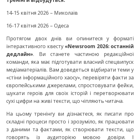
14-15 квітня 2026 – Миколаїв
16-17 квітня 2026 – Одеса
Протягом двох днів ви опинитеся у форматі
інтерактивного квесту
«Newsroom 2026: останній
дедлайн»
. Ви станете частиною редакційної
команди, яка має підготувати власний спецвипуск
медіаматеріалів. Вам доведеться відбирати теми у
«стіни інформаційного хаосу», перевіряти факти за
європейськими джерелами, спростовувати фейки,
шукати героїв для своїх історій і перетворювати
сухі цифри на живі тексти, що чіпляють читача.
На цьому тренінгу ви дізнаєтеся, як писати про
складні процеси просто і зрозуміло, як працювати
з даними та фактами, як створювати тексти, що
говорять із аудиторією мовою довіри. І