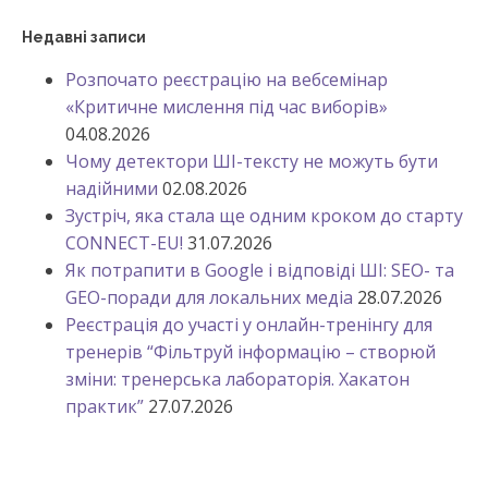
Недавні записи
Розпочато реєстрацію на вебсемінар
«Критичне мислення під час виборів»
04.08.2026
Чому детектори ШІ-тексту не можуть бути
надійними
02.08.2026
Зустріч, яка стала ще одним кроком до старту
CONNECT-EU!
31.07.2026
Як потрапити в Google і відповіді ШІ: SEO- та
GEO-поради для локальних медіа
28.07.2026
Реєстрація до участі у онлайн-тренінгу для
тренерів “Фільтруй інформацію – створюй
зміни: тренерська лабораторія. Хакатон
практик”
27.07.2026