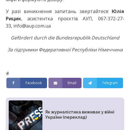
У разі виникнення запитань звертайтеся:
Юлія
Рицик
, асистентка проєктів АУП, 067-372-27-
33, info@aup.com.ua
Gefördert durсh die Bundesrepublik Deutschland
За підтримки Федеративної Республіки Німеччина
#
Facebook
Email
Telegram
Як журналістика виживає у війні
України (переклад)