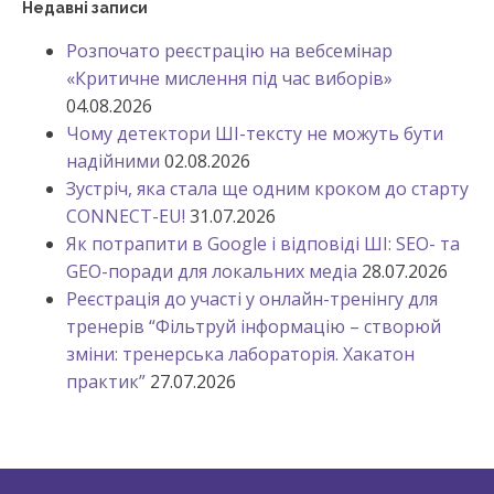
Недавні записи
Розпочато реєстрацію на вебсемінар
«Критичне мислення під час виборів»
04.08.2026
Чому детектори ШІ-тексту не можуть бути
надійними
02.08.2026
Зустріч, яка стала ще одним кроком до старту
CONNECT-EU!
31.07.2026
Як потрапити в Google і відповіді ШІ: SEO- та
GEO-поради для локальних медіа
28.07.2026
Реєстрація до участі у онлайн-тренінгу для
тренерів “Фільтруй інформацію – створюй
зміни: тренерська лабораторія. Хакатон
практик”
27.07.2026