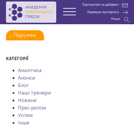
Підписатися на дайджест
Перевірка сертифікату
Пошук
Підручник
КАТЕГОРІЇ
Аналітика
Анонси
Блог
Наші тренери
Новини
Прес-релізи
Успіхи
Інше