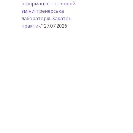
інформацію – створюй
зміни: тренерська
лабораторія. Хакатон
практик”
27.07.2026