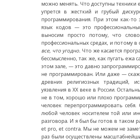
можно менять. Что доступны техники е
упрется в жесткий и грубый дискур
программирования. При этом как-то з
язык кодов — это профессиональный
выносим просто потому, что слов
профессиональных средах, и потому в
все, что угодно.
Что же касается прогр
бессмысленно, так же, как пугать ежа 
этом зале, — это давно запрограммиро
не программирован. Или даже — скаж
древних религиозных традиций, и
уязвления в ХХ веке в России. Осталь
не в том, хорошо или плохо программи
человек перепрограммировать себя. 
любой человек носителем той или ин
разговора. И я был бы готов в таком 
et pro, et contra. Мы не можем не зам
раз были осуществлены масштабнейши