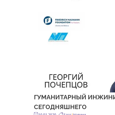
ГУМАНИТАРНЫЙ ИНЖИНИР
СЕГОДНЯШНЕГО
10.01.2020
Блог
/
Новини