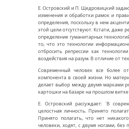
Е. Островский и П. Щедровицкий задаю
изменения и обработки рамок и прави
определения, поскольку в нем акценти
этой цели отсутствуют. Кстати, даже р
определение гуманитарных технологий
то, что это технологии информацион
отбросить репрессии как технологии
воздействия на разум. В отличие от те
Современный человек все более от
компонента в своей жизни. Но матери
делает выбор между двумя марками ро
картошки на базаре на прошлом витке
Е. Островский рассуждает: ´В совр
целостная личность. Принято полагат
Принято полагать, что нет никаког
человеки, ходят, с двумя ногами, без 