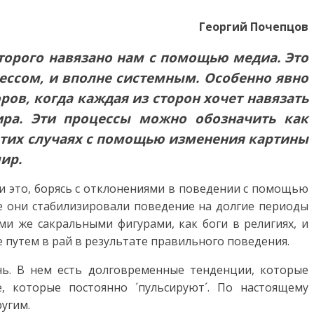
Георгий Почепцов
орого навязано нам с помощью медиа. Это
ссом, и вполне системным. Особенно явно
ров, когда каждая из сторон хочет навязать
ра. Эти процессы можно обозначить как
тих случаях с помощью изменения картины
ир.
ли это, борясь с отклонениями в поведении с помощью
е они стабилизировали поведение на долгие периоды
и же сакральными фигурами, как боги в религиях, и
 путем в рай в результате правильного поведения.
нь. В нем есть долговременные тенденции, которые
, которые постоянно ´пульсируют´. По настоящему
угим.