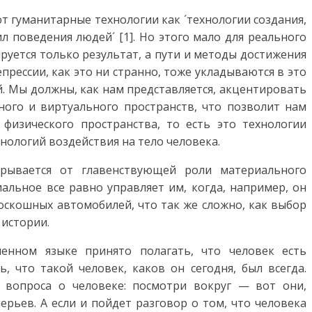
т гуманитарные технологии как ´технологии создания,
л поведения людей´ [1]. Но этого мало для реального
руется только результат, а пути и методы достижения
епрессии, как это ни странно, тоже укладываются в это
. Мы должны, как нам представляется, акцентировать
ного и виртуального пространств, что позволит нам
 физического пространства, то есть это технологии
хнологий воздействия на тело человека.
рывается от главенствующей роли материального
альное все равно управляет им, когда, например, он
скошных автомобилей, что так же сложно, как выбор
 истории.
еменном языке принято полагать, что человек есть
ь, что такой человек, каков он сегодня, был всегда.
о вопроса о человеке: посмотри вокруг — вот они,
перьев. А если и пойдет разговор о том, что человека