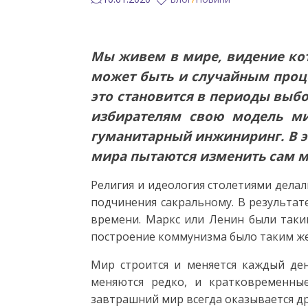
Мы живем в мире, видение кот
может быть и случайным проце
это становится в периоды выбо
избирателям свою модель ми
гуманитарный инжиниринг. В э
мира пытаются изменить сам м
Религия и идеология столетиями дела
подчинения сакральному. В результат
времени. Маркс или Ленин были таким
построение коммунизма было таким же
Мир строится и меняется каждый де
меняются редко, и кратковременные
завтрашний мир всегда оказывается др