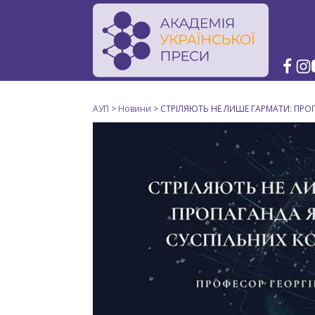
АУП
>
Новини
>
СТРІЛЯЮТЬ НЕ ЛИШЕ ГАРМАТИ: ПРОП