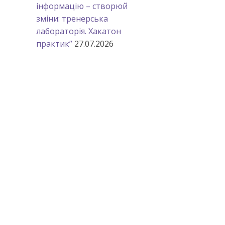
інформацію – створюй
зміни: тренерська
лабораторія. Хакатон
практик”
27.07.2026