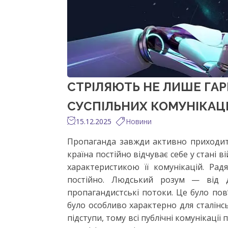
СТРІЛЯЮТЬ НЕ ЛИШЕ ГАР
СУСПІЛЬНИХ КОМУНІКАЦ
15.12.2025
Новини
Пропаганда завжди активно приходить
країна постійно відчуває себе у стані 
характеристикою її комунікацій. Рад
постійно. Людський розум — від 
пропагандистські потоки. Це було пов’
було особливо характерно для сталінс
підступи, тому всі публічні комунікаці