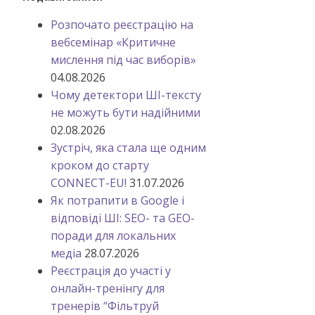
Розпочато реєстрацію на
вебсемінар «Критичне
мислення під час виборів»
04.08.2026
Чому детектори ШІ-тексту
не можуть бути надійними
02.08.2026
Зустріч, яка стала ще одним
кроком до старту
CONNECT-EU!
31.07.2026
Як потрапити в Google і
відповіді ШІ: SEO- та GEO-
поради для локальних
медіа
28.07.2026
Реєстрація до участі у
онлайн-тренінгу для
тренерів “Фільтруй