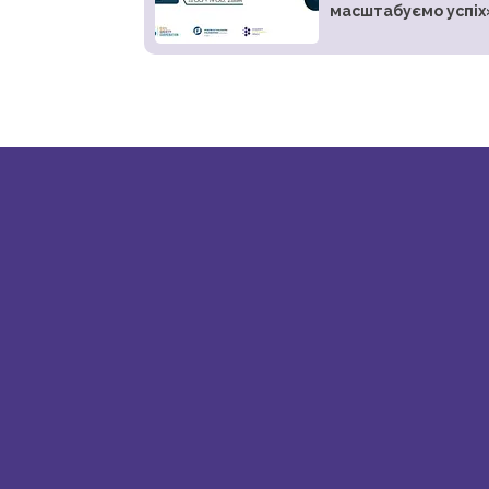
масштабуємо успіх