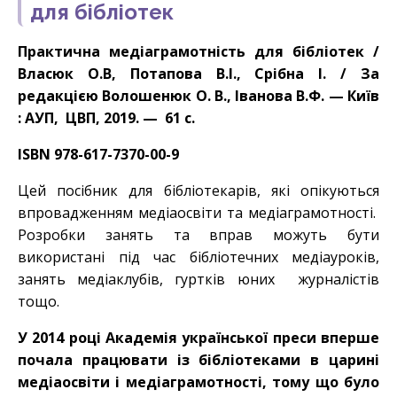
для бібліотек
Практична медіаграмотність для бібліотек /
Власюк О.В, Потапова В.І., Срібна І. / За
редакцією Волошенюк О. В., Іванова В.Ф. — Київ
: АУП, ЦВП, 2019. — 61 с.
ISBN 978-617-7370-00-9
Цей посібник для бібліотекарів, які опікуються
впровадженням медіаосвіти та медіаграмотності.
Розробки занять та вправ можуть бути
використані під час бібліотечних медіауроків,
занять медіаклубів, гуртків юних журналістів
тощо.
У 2014 році Академія української преси вперше
почала працювати із бібліотеками в царині
медіаосвіти і медіаграмотності, тому що було