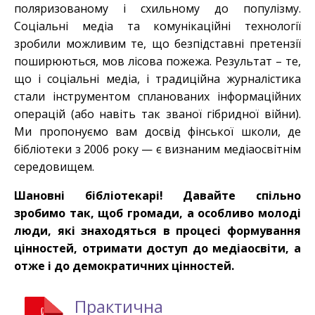
поляризованому і схильному до популізму.
Соціальні медіа та комунікаційні технології
зробили можливим те, що безпідставні претензії
поширюються, мов лісова пожежа. Результат – те,
що і соціальні медіа, і традиційна журналістика
стали інструментом спланованих інформаційних
операцій (або навіть так званої гібридної війни).
Ми пропонуємо вам досвід фінської школи, де
бібліотеки з 2006 року — є визнаним медіаосвітнім
середовищем.
Шановні бібліотекарі! Давайте спільно
зробимо так, щоб громади, а особливо молоді
люди, які знаходяться в процесі формування
цінностей, отримати доступ до медіаосвіти, а
отже і до демократичних цінностей.
Практична