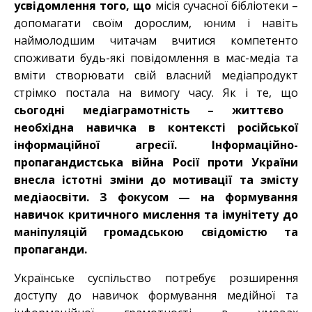
усвідомлення того, що
місія сучасної бібліотеки –
допомагати своїм дорослим, юним і навіть
наймолодшим читачам вчитися компетенто
споживати будь-які повідомлення в мас-медіа та
вміти створювати свій власний медіапродукт
стрімко постала на вимогу часу. Як і те, що
сьогодні медіаграмотність – життєво
необхідна навичка в контексті російської
інформаційної агресії. Інформаційно-
пропагандистська війна Росії проти України
внесла істотні зміни до мотивації та змісту
медіаосвіти. З фокусом — на формування
навичок критичного мислення та імунітету до
маніпуляцій громадською свідомістю та
пропаганди.
Українське суспільство потребує розширення
доступу до навичок формування медійної та