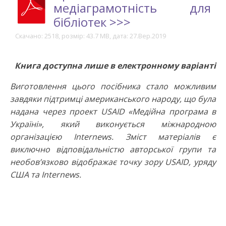
медіаграмотність для
бібліотек >>>
Скачано: 2518, розмір: 43.7 MB, дата: 27.Вер.2019
Книга доступна лише в електронному варіанті
Виготовлення цього посібника стало можливим
завдяки підтримці американського народу, що була
надана через проект USAID «Медійна програма в
Україні», який виконується міжнародною
організацією Internews. Зміст матеріалів є
виключно відповідальністю авторської групи та
необов’язково відображає точку зору USAID, уряду
США та Internews.