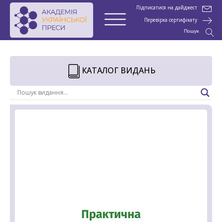
Підписатися на дайджест
Перевірка сертифікату
Пошук
КАТАЛОГ ВИДАНЬ