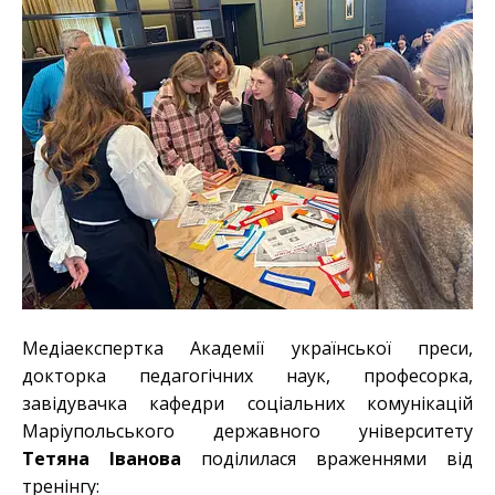
Медіаекспертка Академії української преси,
докторка педагогічних наук, професорка,
завідувачка кафедри соціальних комунікацій
Маріупольського державного університету
Тетяна Іванова
поділилася враженнями від
тренінгу: