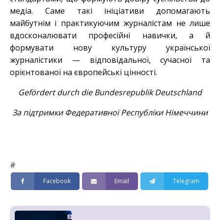
медіа. Саме такі ініціативи допомагають
майбутнім і практикуючим журналістам не лише
вдосконалювати професійні навички, а й
формувати нову культуру української
журналістики — відповідальної, сучасної та
орієнтованої на європейські цінності.
Gefördert durсh die Bundesrepublik Deutschland
За підтримки Федеративної Республіки Німеччини
#
Facebook
Email
Telegram