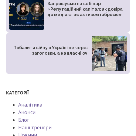
Запрошуємо на вебінар
«Репутаційний капітал: як довіра
до медіа стає активом і зброєю»
Побачити війну в Україні не через
заголовки, а на власні очі
КАТЕГОРІЇ
Аналітика
Анонси
Блог
Наші тренери
Новини