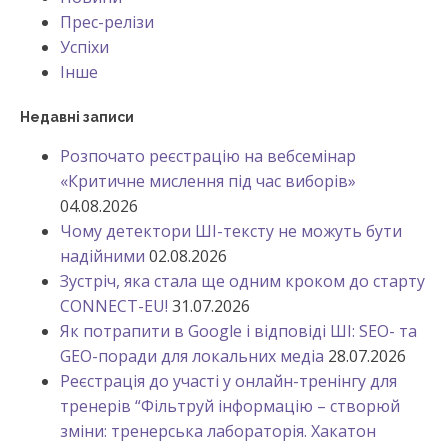
Прес-релізи
Успіхи
Інше
Недавні записи
Розпочато реєстрацію на вебсемінар
«Критичне мислення під час виборів»
04.08.2026
Чому детектори ШІ-тексту не можуть бути
надійними
02.08.2026
Зустріч, яка стала ще одним кроком до старту
CONNECT-EU!
31.07.2026
Як потрапити в Google і відповіді ШІ: SEO- та
GEO-поради для локальних медіа
28.07.2026
Реєстрація до участі у онлайн-тренінгу для
тренерів “Фільтруй інформацію – створюй
зміни: тренерська лабораторія. Хакатон