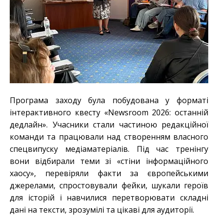
Програма заходу була побудована у форматі
інтерактивного квесту «Newsroom 2026: останній
дедлайн». Учасники стали частиною редакційної
команди та працювали над створенням власного
спецвипуску медіаматеріалів. Під час тренінгу
вони відбирали теми зі «стіни інформаційного
хаосу», перевіряли факти за європейськими
джерелами, спростовували фейки, шукали героїв
для історій і навчилися перетворювати складні
дані на тексти, зрозумілі та цікаві для аудиторії.