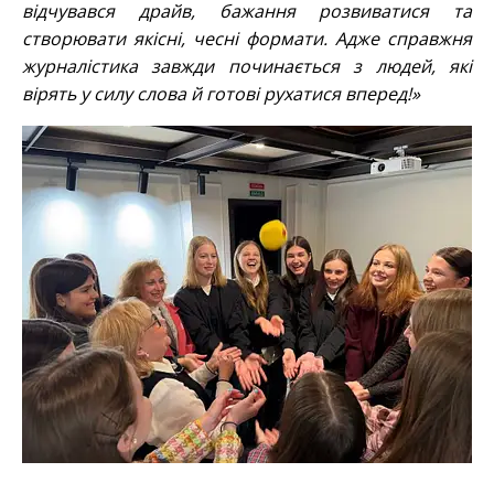
відчувався драйв, бажання розвиватися та
створювати якісні, чесні формати. Адже справжня
журналістика завжди починається з людей, які
вірять у силу слова й готові рухатися вперед!»