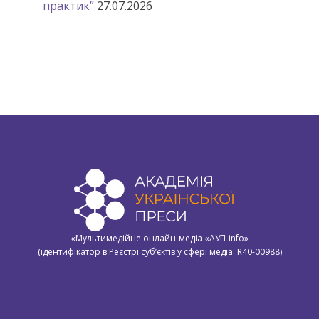
практик”
27.07.2026
«Мультимедійне онлайн-медіа «АУП-info»
(ідентифікатор в Реєстрі суб’єктів у сфері медіа: R40-00988)