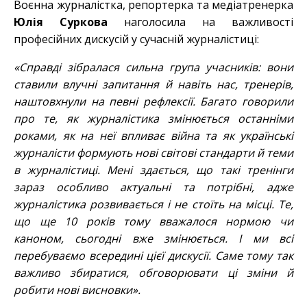
Воєнна журналістка, репортерка та медіатренерка
Юлія Суркова
наголосила на важливості
професійних дискусій у сучасній журналістиці:
«Справді зібралася сильна група учасників: вони
ставили влучні запитання й навіть нас, тренерів,
наштовхнули на певні рефлексії. Багато говорили
про те, як журналістика змінюється останніми
роками, як на неї впливає війна та як українські
журналісти формують нові світові стандарти й теми
в журналістиці. Мені здається, що такі тренінги
зараз особливо актуальні та потрібні, адже
журналістика розвивається і не стоїть на місці. Те,
що ще 10 років тому вважалося нормою чи
каноном, сьогодні вже змінюється. І ми всі
перебуваємо всередині цієї дискусії. Саме тому так
важливо збиратися, обговорювати ці зміни й
робити нові висновки».