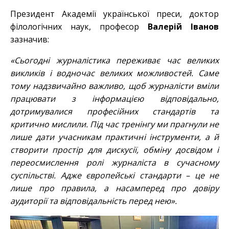
Президент Академії української преси, доктор
філологічних наук, професор
Валерій Іванов
зазначив:
«Сьогодні журналістика переживає час великих
викликів і водночас великих можливостей. Саме
тому надзвичайно важливо, щоб журналісти вміли
працювати з інформацією відповідально,
дотримувалися професійних стандартів та
критично мислили. Під час тренінгу ми прагнули не
лише дати учасникам практичні інструменти, а й
створити простір для дискусії, обміну досвідом і
переосмислення ролі журналіста в сучасному
суспільстві. Адже європейські стандарти – це не
лише про правила, а насамперед про довіру
аудиторії та відповідальність перед нею».