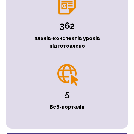
362
планів-конспектів уроків
підготовлено
5
Веб-порталів