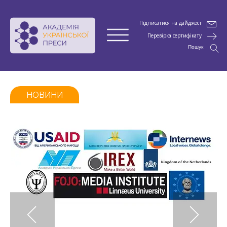
Підписатися на дайджест
Перевірка сертифікату
Пошук
НОВИНИ