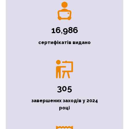
16,986
сертифікатів видано
305
завершених заходів у 2024
році