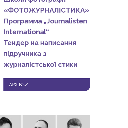
«ФОТОЖУРНАЛІСТИКА»
Программа „Journalisten
International“
Тендер на написання
підручника з
журналістської єтики
АРХІВ