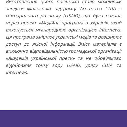
Виготовлення цього посібника стало можливим
завдяки фінансовій підтримці Агентства США з
міжнародного розвитку (USAID), що була надана
через проект «Медійна програма в Україні», який
виконується міжнародною організацією Internews.
Ця програма зміцнює українські медіа та розширює
доступ до якісної інформації. Зміст матеріалів є
виключно відповідальністю громадської організації
«Академія української преси» та не обов’язково
відображає точку зору USAID, уряду США та
Internews.