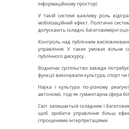
інформаційному просторі.
У такій системі важливу роль відіг
мобілізаційний ефект. Політичні систе
допускають складні, багатовимірні оцін
Контроль над публічним висловлюванн
управління. У таких умовах вільне
публічного дискурсу.
Водночас суспільство завжди потребує 
функції виконували культура, спорт чи 
Наука і культура по-різному реагу
автономії, тоді як гуманітарна сфера б
Світ залишається складним і багатови
щоб зробити управління більш ефек
спрощеними інтерпретаціями.