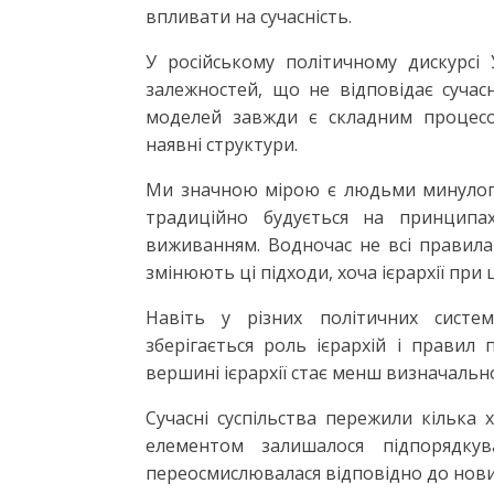
впливати на сучасність.
У російському політичному дискурсі 
залежностей, що не відповідає сучас
моделей завжди є складним процесо
наявні структури.
Ми значною мірою є людьми минулого
традиційно будується на принципах
виживанням. Водночас не всі правила
змінюють ці підходи, хоча ієрархії пр
Навіть у різних політичних сист
зберігається роль ієрархій і правил
вершині ієрархії стає менш визначально
Сучасні суспільства пережили кілька
елементом залишалося підпорядкув
переосмислювалася відповідно до нови