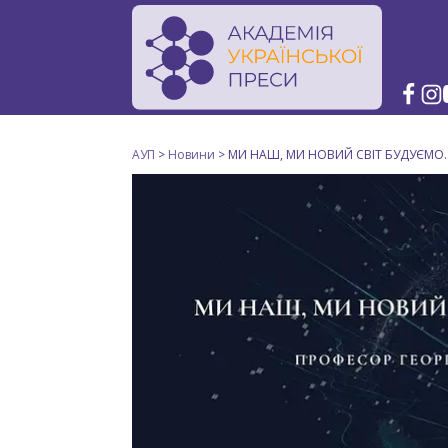
АУП
>
Новини
>
МИ НАШ, МИ НОВИЙ СВІТ БУДУЄМО