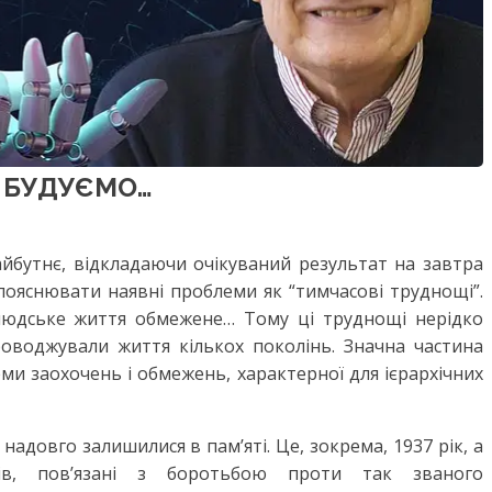
Т БУДУЄМО…
айбутнє, відкладаючи очікуваний результат на завтра
 пояснювати наявні проблеми як “тимчасові труднощі”.
людське життя обмежене… Тому ці труднощі нерідко
роводжували життя кількох поколінь. Значна частина
ми заохочень і обмежень, характерної для ієрархічних
адовго залишилися в пам’яті. Це, зокрема, 1937 рік, а
ків, пов’язані з боротьбою проти так званого