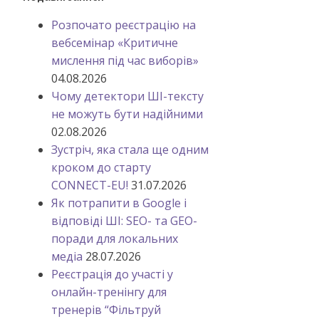
Розпочато реєстрацію на
вебсемінар «Критичне
мислення під час виборів»
04.08.2026
Чому детектори ШІ-тексту
не можуть бути надійними
02.08.2026
Зустріч, яка стала ще одним
кроком до старту
CONNECT-EU!
31.07.2026
Як потрапити в Google і
відповіді ШІ: SEO- та GEO-
поради для локальних
медіа
28.07.2026
Реєстрація до участі у
онлайн-тренінгу для
тренерів “Фільтруй