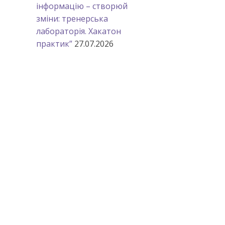
інформацію – створюй
зміни: тренерська
лабораторія. Хакатон
практик”
27.07.2026