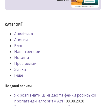
КАТЕГОРІЇ
Аналітика
Анонси
Блог
Наші тренери
Новини
Прес-релізи
Успіхи
Інше
Недавні записи
Як розпізнати ШІ-відео та фейки російської
пропаганди: алгоритм АУП
09.08.2026