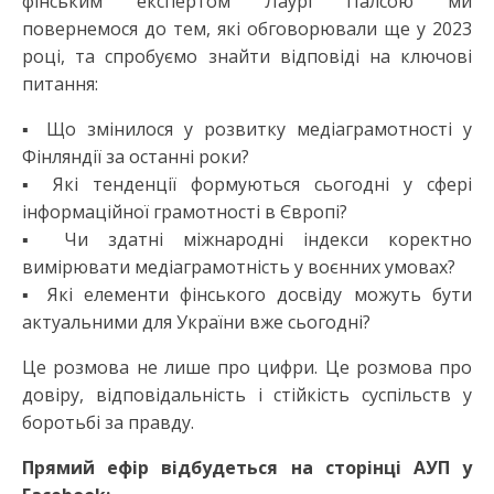
фінським експертом Лаурі Палсою ми
повернемося до тем, які обговорювали ще у 2023
році, та спробуємо знайти відповіді на ключові
питання:
▪ Що змінилося у розвитку медіаграмотності у
Фінляндії за останні роки?
▪ Які тенденції формуються сьогодні у сфері
інформаційної грамотності в Європі?
▪ Чи здатні міжнародні індекси коректно
вимірювати медіаграмотність у воєнних умовах?
▪ Які елементи фінського досвіду можуть бути
актуальними для України вже сьогодні?
Це розмова не лише про цифри. Це розмова про
довіру, відповідальність і стійкість суспільств у
боротьбі за правду.
Прямий ефір відбудеться на сторінці АУП у