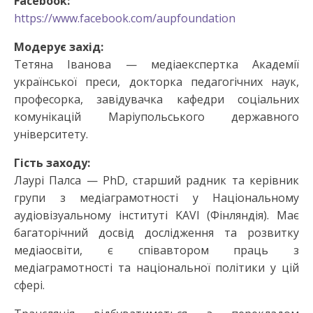
Facebook:
https://www.facebook.com/aupfoundation
Модерує захід:
Тетяна Іванова — медіаекспертка Академії
української преси, докторка педагогічних наук,
професорка, завідувачка кафедри соціальних
комунікацій Маріупольського державного
університету.
Гість заходу:
Лаурі Палса — PhD, старший радник та керівник
групи з медіаграмотності у Національному
аудіовізуальному інституті KAVI (Фінляндія). Має
багаторічний досвід дослідження та розвитку
медіаосвіти, є співавтором праць з
медіаграмотності та національної політики у цій
сфері.