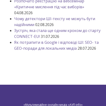
Розпочато реєстрацію на вебсемінар
«Критичне мислення під час виборів»
04.08.2026
Чому детектори ШІ-тексту не можуть бути
надійними
02.08.2026
Зустріч, яка стала ще одним кроком до старту
CONNECT-EU!
31.07.2026
Як потрапити в Google і відповіді ШІ: SEO- та
GEO-поради для локальних медіа
28.07.2026
«Мультимедійне онлайн-медіа «АУП-info»